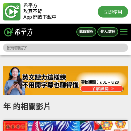
希平方
攻其不背
立即使用
App 開放下載中
購買課程
登入/註冊
活動期間：
7/31 ~ 8/28
年 的相關影片