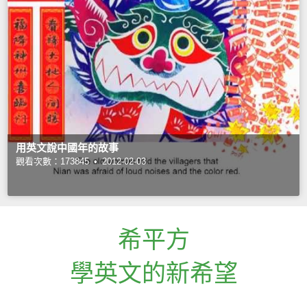
用英文說中國年的故事
觀看次數：173845 •
2012-02-03
希平方
學英文的新希望