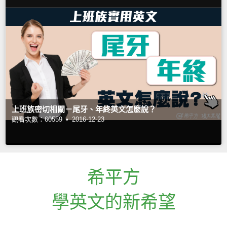
上班族密切相關－尾牙、年終英文怎麼說？
觀看次數：60559 •
2016-12-23
希平方
學英文的新希望