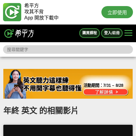
希平方
攻其不背
立即使用
App 開放下載中
購買課程
登入/註冊
活動期間：
7/31 ~ 8/28
年終 英文 的相關影片