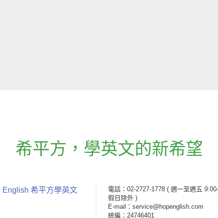
希平方
，
學英文的新希望
電話：02-2727-1778
( 週一至週五 9:00-
 English 希平方學英文
假日除外 )
E-mail：service@hopenglish.com
統編：24746401