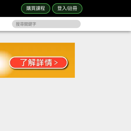
購買課程
登入/註冊