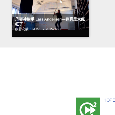
丹麥神射手 Lars Andersen—這真是太瘋
狂了！
觀看次數：51751 •
2015-02-06
HOPE