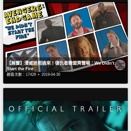
【無雷】漫威迷照過來！復仇者聯盟齊聲唱：We Didn't
Start the Fire
觀看次數：17428 •
2019-04-30