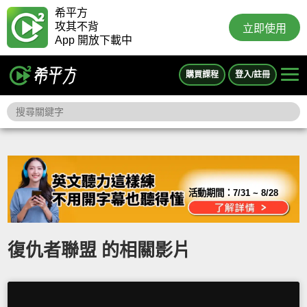
希平方
攻其不背
立即使用
App 開放下載中
購買課程
登入/註冊
活動期間：
7/31 ~ 8/28
復仇者聯盟 的相關影片