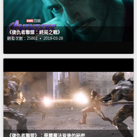
《復仇者聯盟：終局之戰》
觀看次數：25861 •
2019-03-28
《復仇者聯盟》：華麗魔法背後的秘密