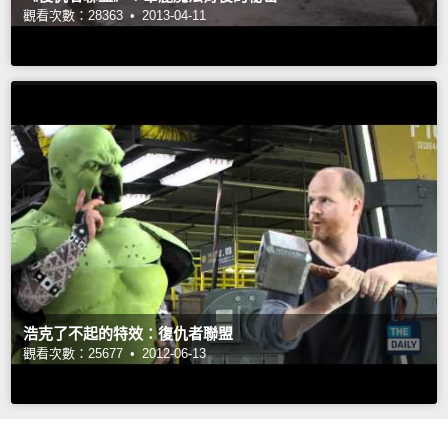
觀看次數：28363 •
2013-04-11
浩克了不起的特效：復仇者聯盟
觀看次數：25677 •
2012-06-13