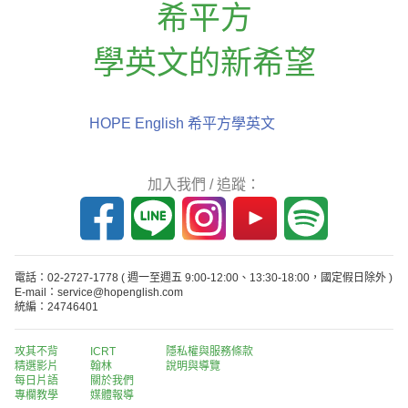
希平方
學英文的新希望
HOPE English 希平方學英文
加入我們 / 追蹤：
電話：02-2727-1778
( 週一至週五 9:00-12:00、13:30-18:00，國定假日除外 )
E-mail：service@hopenglish.com
統編：24746401
攻其不背
ICRT
隱私權與服務條款
精選影片
翰林
說明與導覽
每日片語
關於我們
專欄教學
媒體報導