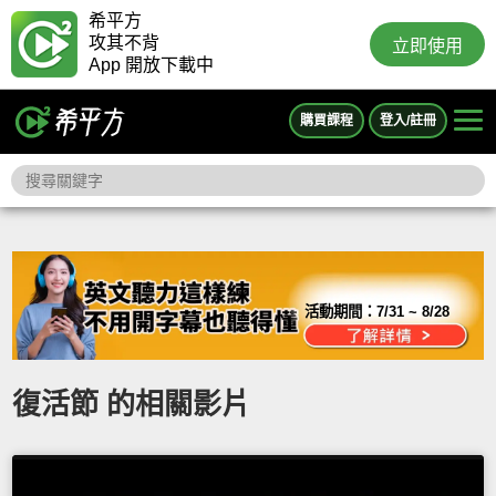
希平方
攻其不背
立即使用
App 開放下載中
購買課程
登入/註冊
活動期間：
7/31 ~ 8/28
復活節 的相關影片