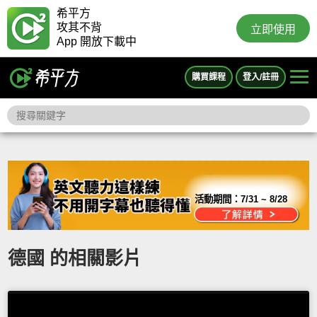
希平方
攻其不背
立即使用
App 開放下載中
購買課程
登入/註冊
活動期間：
7/31 ~ 8/28
德國 的相關影片