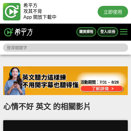
希平方
攻其不背
立即使用
App 開放下載中
購買課程
登入/註冊
活動期間：
7/31 ~ 8/28
心情不好 英文 的相關影片