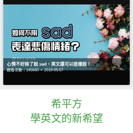
心情不好除了說 sad，英文還可以這樣說！
觀看次數：145660 •
2018-05-07
希平方
學英文的新希望