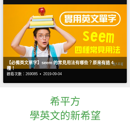
【必備英文單字】seem 的常見用法有哪些？原來有這 4
種！
觀看次數：269085 •
2019-09-04
希平方
學英文的新希望