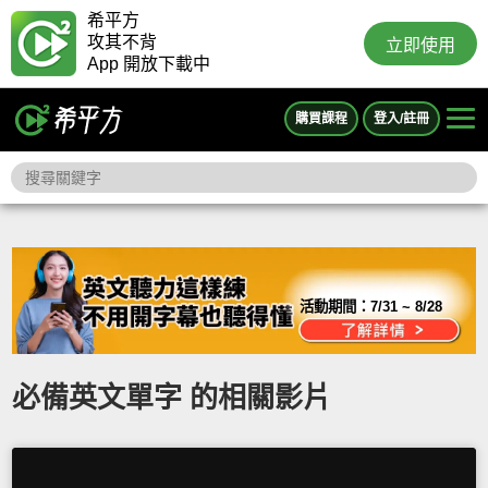
希平方
攻其不背
立即使用
App 開放下載中
購買課程
登入/註冊
活動期間：
7/31 ~ 8/28
必備英文單字 的相關影片