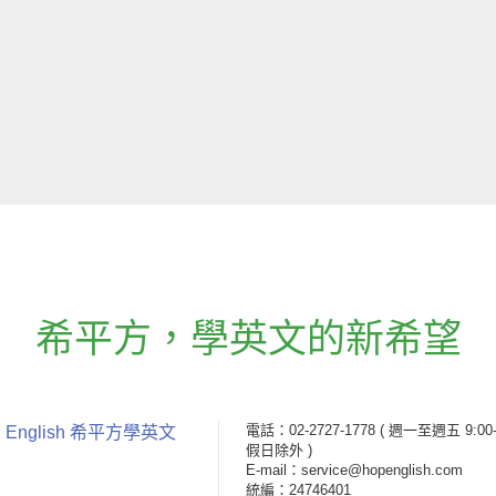
希平方
，
學英文的新希望
電話：02-2727-1778
( 週一至週五 9:00-
 English 希平方學英文
假日除外 )
E-mail：service@hopenglish.com
統編：24746401