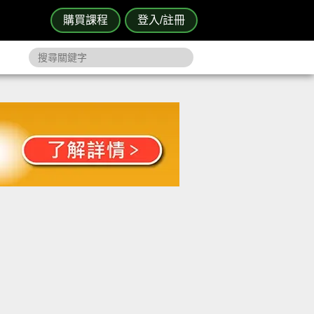
購買課程
登入/註冊