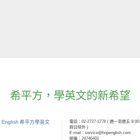
希平方
，
學英文的新希望
電話：02-2727-1778
( 週一至週五 9:00-
 English 希平方學英文
假日除外 )
E-mail：service@hopenglish.com
統編：24746401