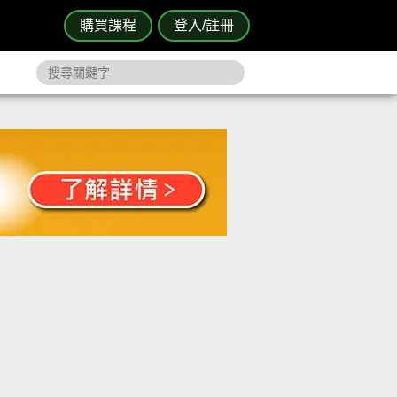
購買課程
登入/註冊