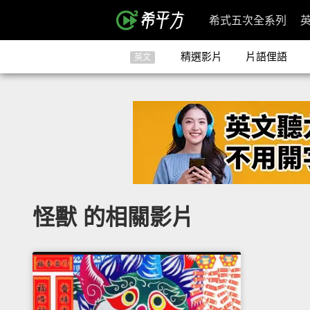
希式五次全系列
精選影片
片語俚語
英文
怪獸 的相關影片