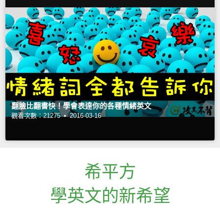
翻臉比翻書快！學會表達你的各種情緒英文
觀看次數：21275 •
2016-03-16
希平方
學英文的新希望