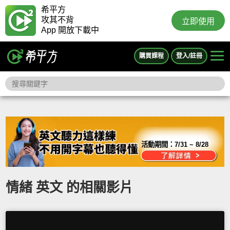
希平方
攻其不背
立即使用
App 開放下載中
購買課程
登入/註冊
活動期間：
7/31 ~ 8/28
情緒 英文 的相關影片