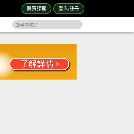
購買課程
登入/註冊