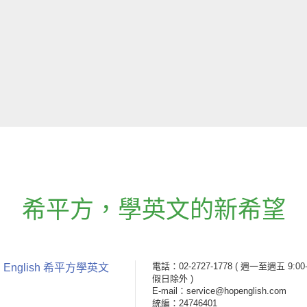
希平方
，
學英文的新希望
電話：02-2727-1778
( 週一至週五 9:00-
 English 希平方學英文
假日除外 )
E-mail：service@hopenglish.com
統編：24746401