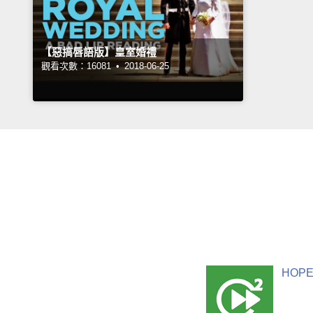
【惡搞唇語版】皇室婚禮
觀看次數：16081 •
2018-06-25
HOPE