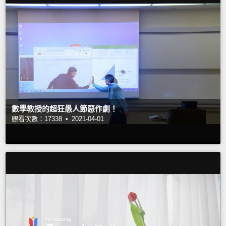
數學教授的超狂愚人節惡作劇！
觀看次數：17338 •
2021-04-01