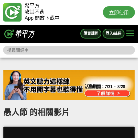
希平方
攻其不背
立即使用
App 開放下載中
購買課程
登入/註冊
活動期間：
7/31 ~ 8/28
愚人節 的相關影片