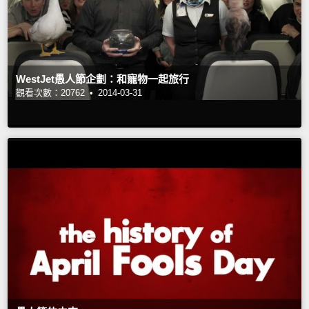
WestJet愚人節企劃：和寵物一起旅行
觀看次數：20762 •
2014-03-31