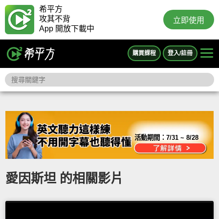
希平方
攻其不背
立即使用
App 開放下載中
購買課程
登入/註冊
活動期間：
7/31 ~ 8/28
愛因斯坦 的相關影片