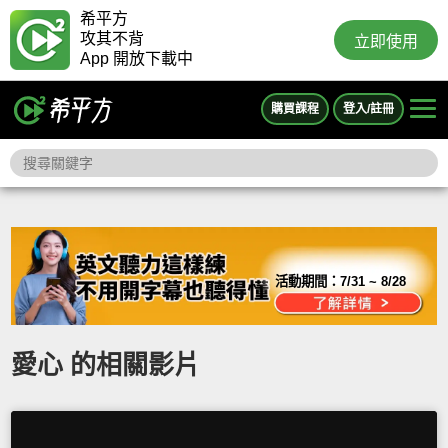
希平方
攻其不背
立即使用
App 開放下載中
購買課程
登入/註冊
活動期間：
7/31 ~ 8/28
愛心 的相關影片