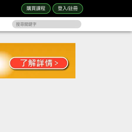
購買課程
登入/註冊