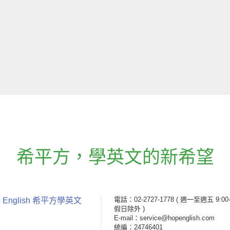
希平方
，
學英文的新希望
電話：02-2727-1778
( 週一至週五 9:00-
 English 希平方學英文
假日除外 )
E-mail：service@hopenglish.com
統編：24746401