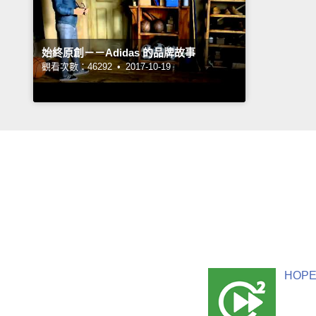
始終原創－－Adidas 的品牌故事
觀看次數：46292 •
2017-10-19
HOPE