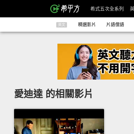
希式五次全系列
精選影片
片語俚語
英文
愛迪達 的相關影片