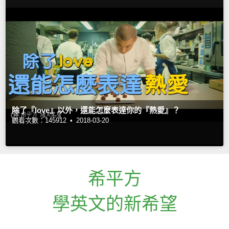
除了『love』以外，還能怎麼表達你的『熱愛』？
觀看次數：145912 •
2018-03-20
希平方
學英文的新希望