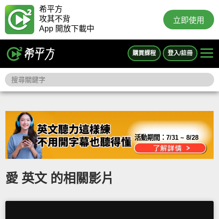
希平方
攻其不背
立即使用
App 開放下載中
購買課程
登入/註冊
活動期間：
7/31 ~ 8/28
愛 英文 的相關影片