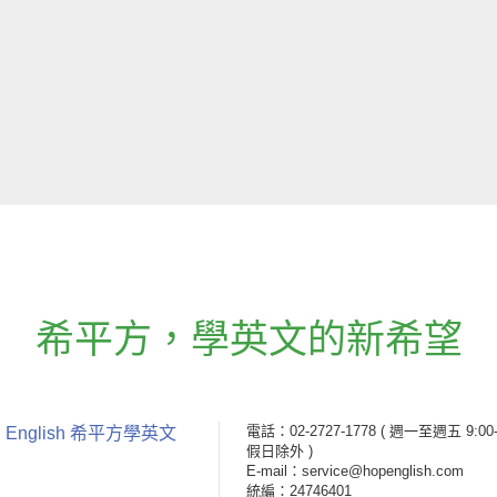
希平方
，
學英文的新希望
電話：02-2727-1778
( 週一至週五 9:00-
 English 希平方學英文
假日除外 )
E-mail：service@hopenglish.com
統編：24746401