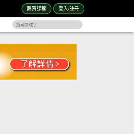
購買課程
登入/註冊