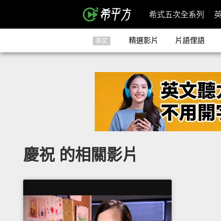
希式五次全系列
精選影片
片語俚語
英文
慶祝 的相關影片