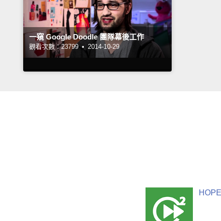
一窺 Google Doodle 團隊幕後工作
觀看次數：23799 •
2014-10-29
HOPE