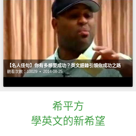
【名人佳句】你有多想要成功？英文語錄引領你成功之路
觀看次數：10029 •
2014-08-25
希平方
學英文的新希望