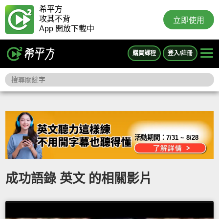
希平方
攻其不背
立即使用
App 開放下載中
購買課程
登入/註冊
活動期間：
7/31 ~ 8/28
成功語錄 英文 的相關影片