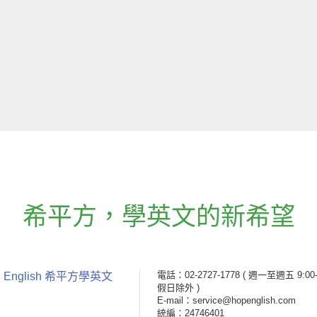
希平方
，
學英文的新希望
電話：02-2727-1778
( 週一至週五 9:00-
 English 希平方學英文
假日除外 )
E-mail：service@hopenglish.com
統編：24746401