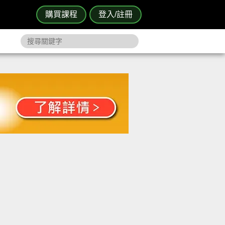
購買課程
登入/註冊