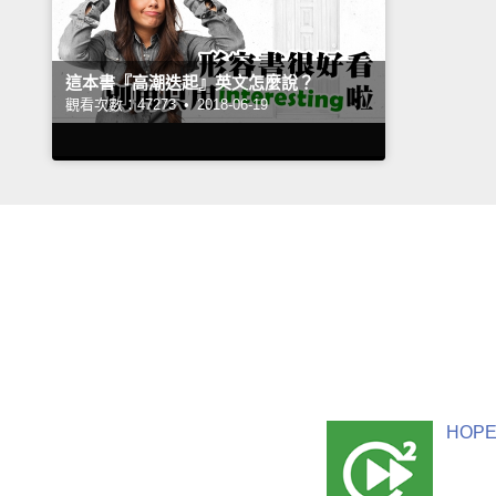
這本書『高潮迭起』英文怎麼說？
觀看次數：47273 •
2018-06-19
HOPE