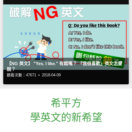
【NG 英文】 "Yes. I like." 有錯嗎？ 『我很喜歡』英文怎麼
說？
觀看次數：47671 •
2018-04-09
希平方
學英文的新希望