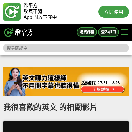
希平方
攻其不背
立即使用
App 開放下載中
購買課程
登入/註冊
活動期間：
7/31 ~ 8/28
我很喜歡的英文 的相關影片