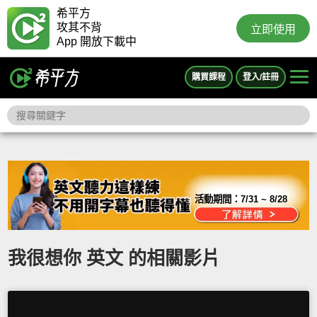
希平方
攻其不背
立即使用
App 開放下載中
購買課程
登入/註冊
活動期間：
7/31 ~ 8/28
我很想你 英文 的相關影片