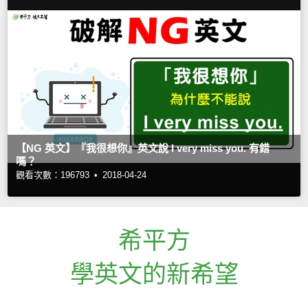
【NG 英文】『我很想你』英文說 I very miss you. 有錯
嗎？
觀看次數：196793 •
2018-04-24
希平方
學英文的新希望