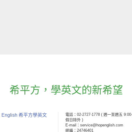
希平方
，
學英文的新希望
電話：02-2727-1778
( 週一至週五 9:00-
 English 希平方學英文
假日除外 )
E-mail：service@hopenglish.com
統編：24746401