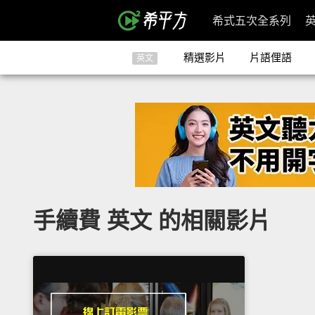
希式五次全系列
精選影片
片語俚語
英文
手續費 英文 的相關影片