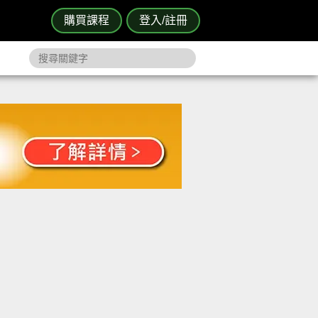
購買課程
登入/註冊