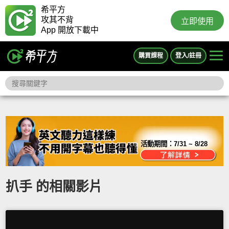
希平方
攻其不背
立即使用
App 開放下載中
購買課程
登入/註冊
活動期間：
7/31 ~ 8/28
扒手 的相關影片