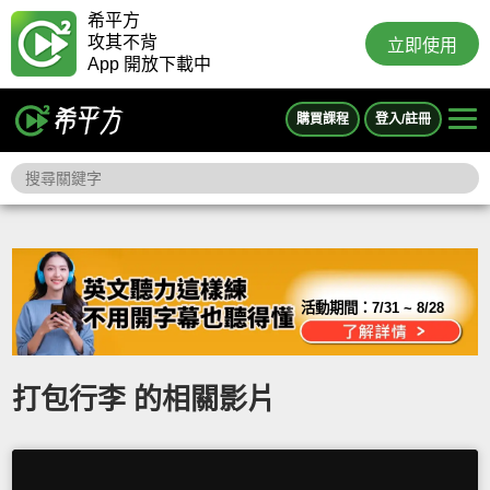
希平方
攻其不背
立即使用
App 開放下載中
購買課程
登入/註冊
活動期間：
7/31 ~ 8/28
打包行李 的相關影片