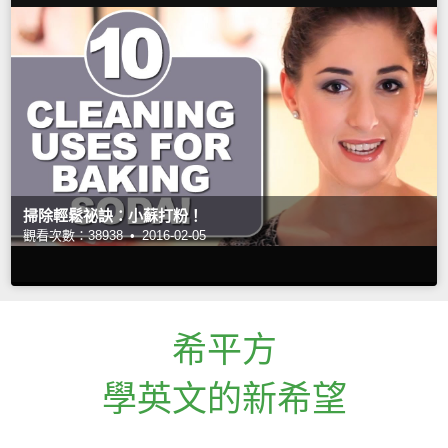
掃除輕鬆祕訣：小蘇打粉！
觀看次數：38938 •
2016-02-05
希平方
學英文的新希望