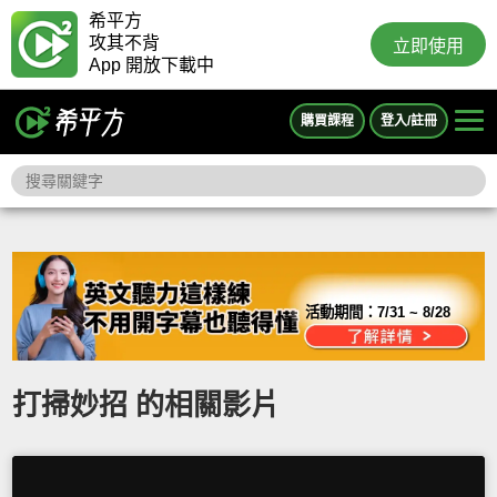
希平方
攻其不背
立即使用
App 開放下載中
購買課程
登入/註冊
活動期間：
7/31 ~ 8/28
打掃妙招 的相關影片