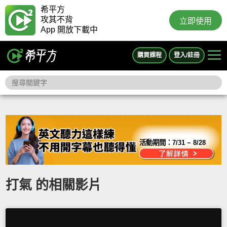
希平方
攻其不背
立即使用
App 開放下載中
購買課程
登入/註冊
活動期間：
7/31 ~ 8/28
打氣 的相關影片