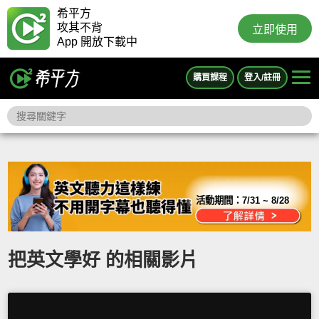
希平方
攻其不背
立即使用
App 開放下載中
購買課程
登入/註冊
活動期間：
7/31 ~ 8/28
把英文學好 的相關影片