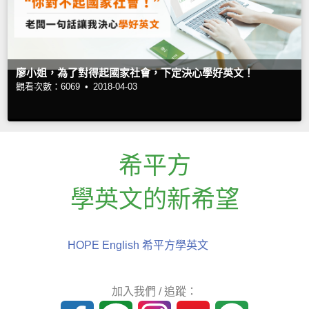
廖小姐，為了對得起國家社會，下定決心學好英文！
觀看次數：6069 •
2018-04-03
希平方
學英文的新希望
HOPE English 希平方學英文
加入我們 / 追蹤：