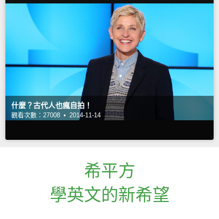
什麼？古代人也瘋自拍！
觀看次數：27008 •
2014-11-14
希平方
學英文的新希望