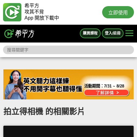
希平方
攻其不背
立即使用
App 開放下載中
購買課程
登入/註冊
活動期間：
7/31 ~ 8/28
拍立得相機 的相關影片