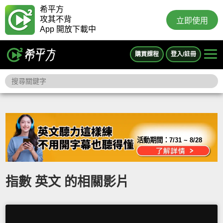
希平方
攻其不背
立即使用
App 開放下載中
購買課程
登入/註冊
活動期間：
7/31 ~ 8/28
指數 英文 的相關影片