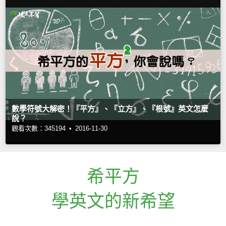
數學符號大解密！『平方』、『立方』、『根號』英文怎麼
說？
觀看次數：345194 •
2016-11-30
希平方
學英文的新希望