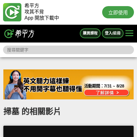
希平方
攻其不背
立即使用
App 開放下載中
購買課程
登入/註冊
活動期間：
7/31 ~ 8/28
掃墓 的相關影片