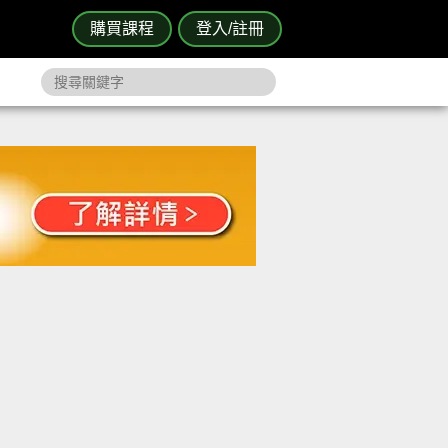
購買課程
登入/註冊