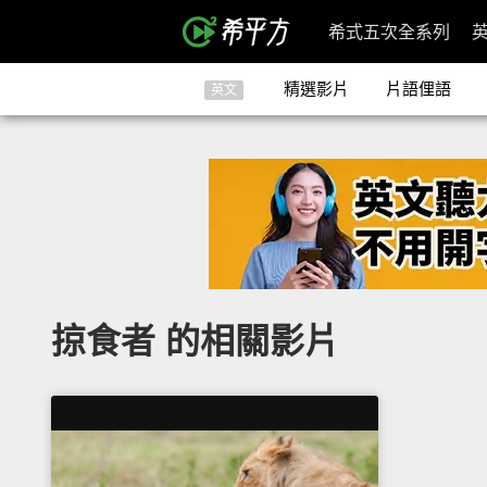
希式五次全系列
精選影片
片語俚語
英文
掠食者 的相關影片