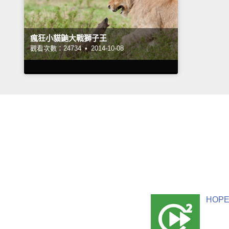
瘋狂小貓鼬大戰獅子王
觀看次數：24734 •
2014-10-08
HOPE