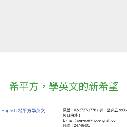
希平方
，
學英文的新希望
電話：02-2727-1778
( 週一至週五 9:00-
 English 希平方學英文
假日除外 )
E-mail：service@hopenglish.com
統編：24746401