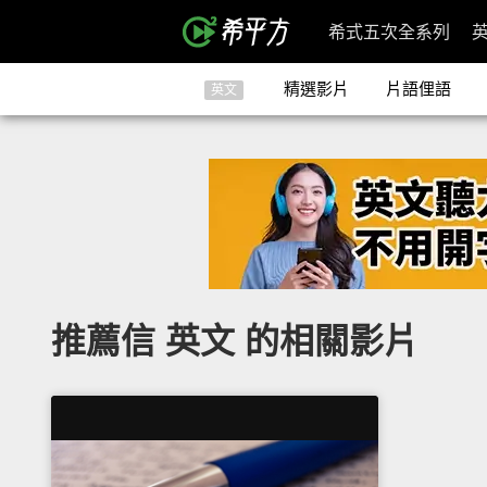
希式五次全系列
精選影片
片語俚語
英文
推薦信 英文 的相關影片