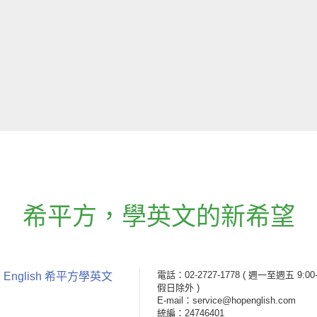
希平方
，
學英文的新希望
電話：02-2727-1778
( 週一至週五 9:00-
 English 希平方學英文
假日除外 )
E-mail：service@hopenglish.com
統編：24746401