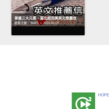
掌握三大元素，寫出超完美英文推薦信
觀看次數：34465 •
2016-01-07
HOPE