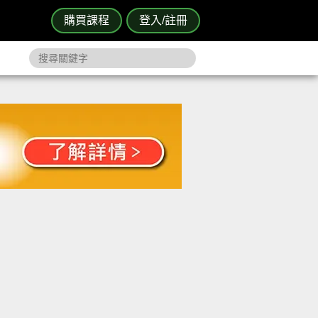
購買課程
登入/註冊