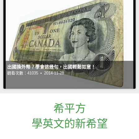
出國換外幣？學會這幾句，出國輕鬆如意！
觀看次數：41035 •
2014-11-28
希平方
學英文的新希望