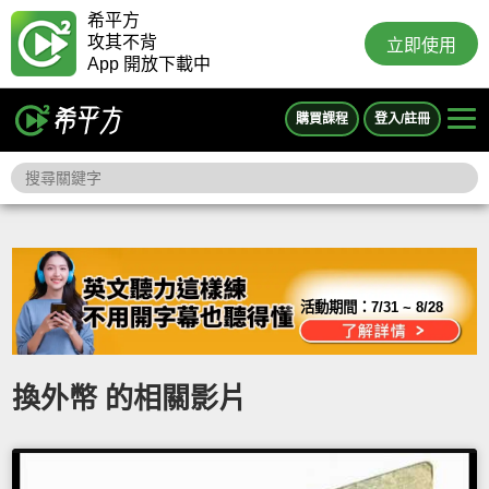
希平方
攻其不背
立即使用
App 開放下載中
購買課程
登入/註冊
活動期間：
7/31 ~ 8/28
換外幣 的相關影片