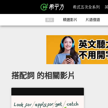
希式五次全系列
精選影片
片語俚語
英文
搭配詞 的相關影片