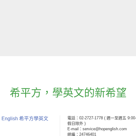
希平方
，
學英文的新希望
電話：02-2727-1778
( 週一至週五 9:00-
 English 希平方學英文
假日除外 )
E-mail：service@hopenglish.com
統編：24746401