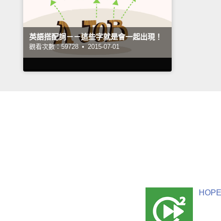
英語搭配詞－－這些字就是會一起出現！
觀看次數：59728 •
2015-07-01
HOPE