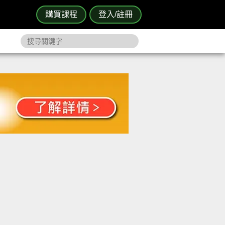
購買課程
登入/註冊