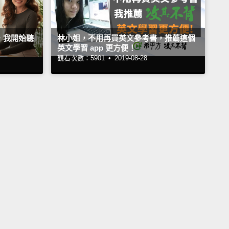
，我開始聽
林小姐，不用再買英文參考書，推薦這個
英文學習 app 更方便！
觀看次數：5901 •
2019-08-28