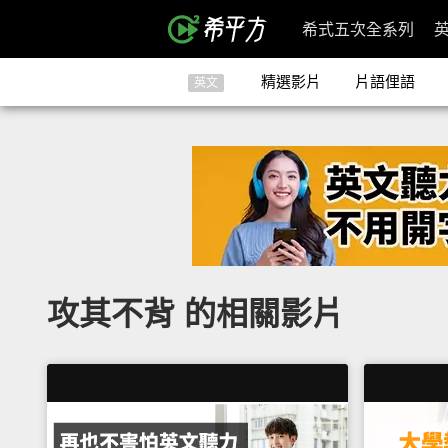
希式五次全系列
精選影片
片語俚語
英文
攻其不背 的相關影片