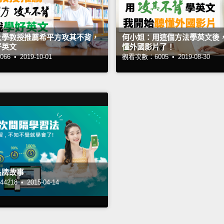
大學教授推薦希平方攻其不背，
何小姐：用這個方法學英文後
好英文
懂外國影片了！
66 •
2019-10-01
觀看次數：6005 •
2019-08-30
品牌故事
4218 •
2015-04-14