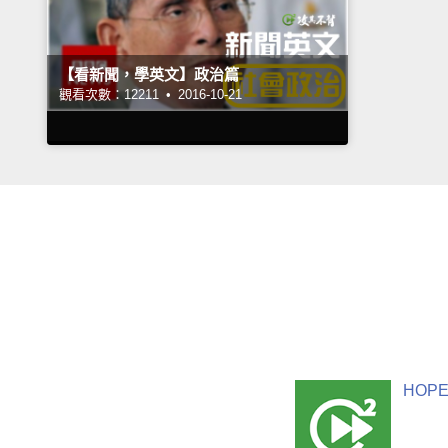
【看新聞，學英文】政治篇
觀看次數：12211 •
2016-10-21
HOPE