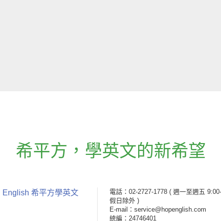
希平方
，
學英文的新希望
電話：02-2727-1778
( 週一至週五 9:00-
 English 希平方學英文
假日除外 )
E-mail：service@hopenglish.com
統編：24746401