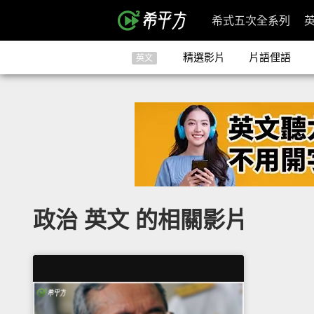
希式五次全系列
精選影片
片語俚語
英文
政治 英文 的相關影片