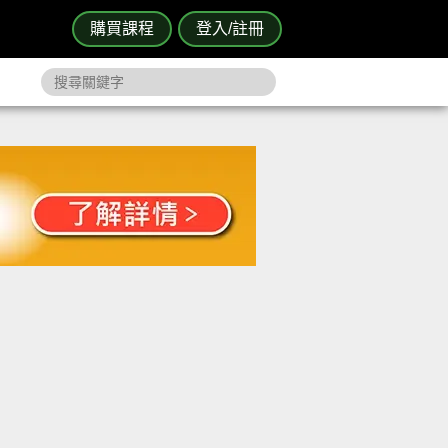
購買課程
登入/註冊