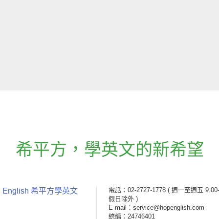
希平方
，
學英文的新希望
電話：02-2727-1778
( 週一至週五 9:00-
 English 希平方學英文
假日除外 )
E-mail：service@hopenglish.com
統編：24746401