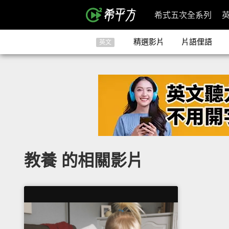
希式五次全系列
精選影片
片語俚語
英文
教養 的相關影片