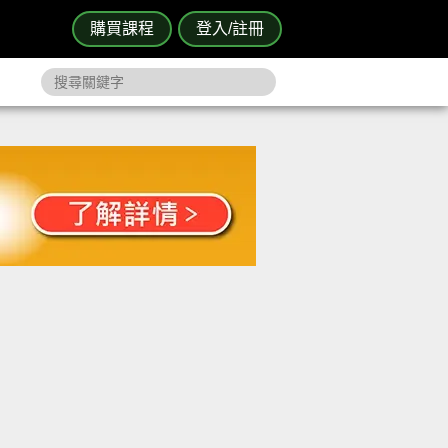
購買課程
登入/註冊