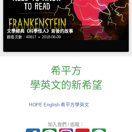
文學經典《科學怪人》背後的故事
觀看次數：40817 •
2018-08-09
希平方
學英文的新希望
HOPE English 希平方學英文
加入我們 / 追蹤：