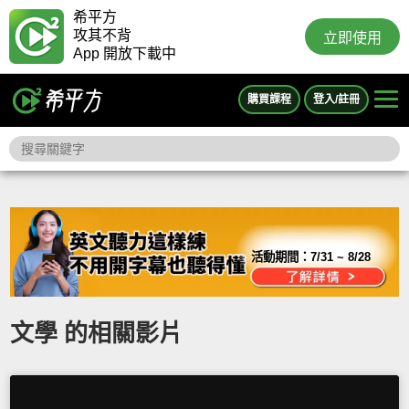
希平方
攻其不背
立即使用
App 開放下載中
購買課程
登入/註冊
活動期間：
7/31 ~ 8/28
文學 的相關影片