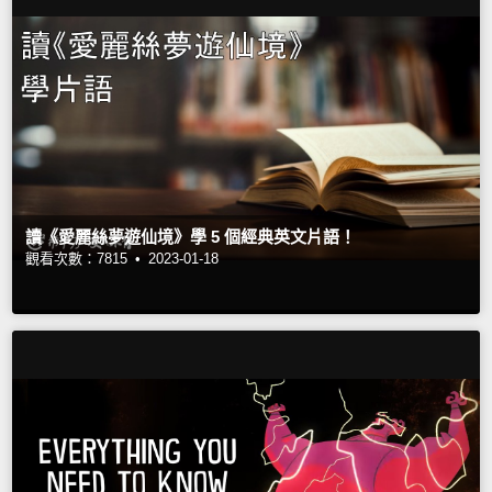
讀《愛麗絲夢遊仙境》學 5 個經典英文片語！
觀看次數：7815 •
2023-01-18