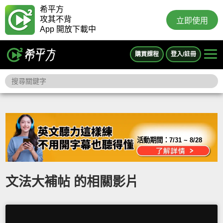
希平方
攻其不背
立即使用
App 開放下載中
購買課程
登入/註冊
活動期間：
7/31 ~ 8/28
文法大補帖 的相關影片