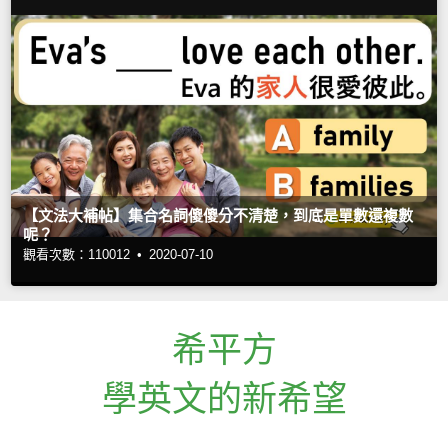
【文法大補帖】集合名詞傻傻分不清楚，到底是單數還複數
呢？
觀看次數：110012 •
2020-07-10
希平方
學英文的新希望