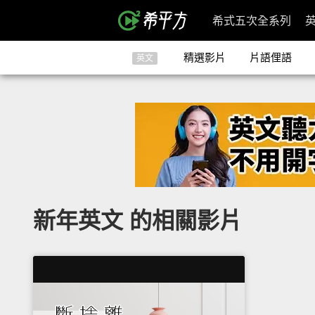
希式五次全系列
精選影片
片語俚語
英文
新年英文 的相關影片