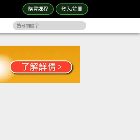
購買課程
登入/註冊