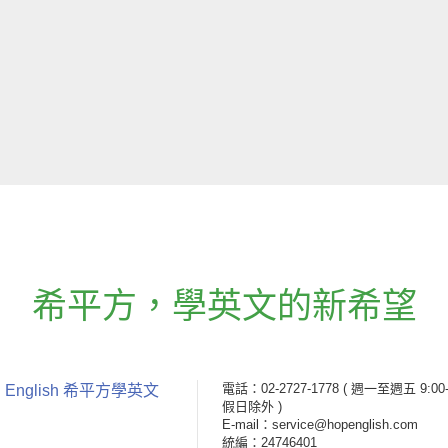
希平方
，
學英文的新希望
電話：02-2727-1778
( 週一至週五 9:00-
 English 希平方學英文
假日除外 )
E-mail：service@hopenglish.com
統編：24746401