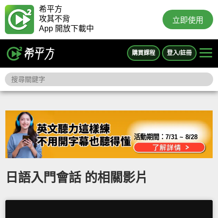
希平方
攻其不背
立即使用
App 開放下載中
購買課程
登入/註冊
活動期間：
7/31 ~ 8/28
日語入門會話 的相關影片