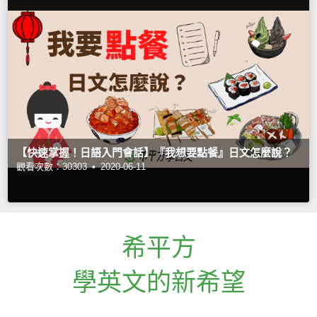
【快速掌握！日語入門會話】『我想要點餐』日文怎麼說？
觀看次數：30303 •
2020-06-11
希平方
學英文的新希望