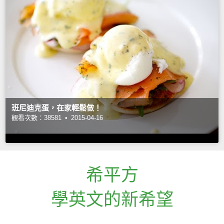
班尼迪克蛋，在家輕鬆做！
觀看次數：38581 •
2015-04-16
希平方
學英文的新希望