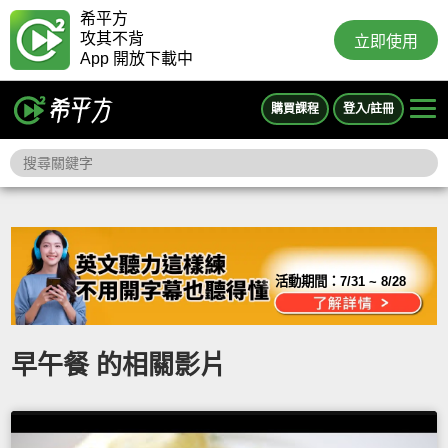
希平方
攻其不背
立即使用
App 開放下載中
購買課程
登入/註冊
活動期間：
7/31 ~ 8/28
早午餐 的相關影片