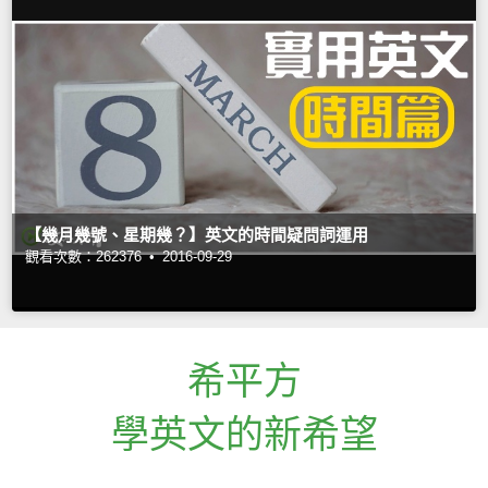
【幾月幾號、星期幾？】英文的時間疑問詞運用
觀看次數：262376 •
2016-09-29
希平方
學英文的新希望