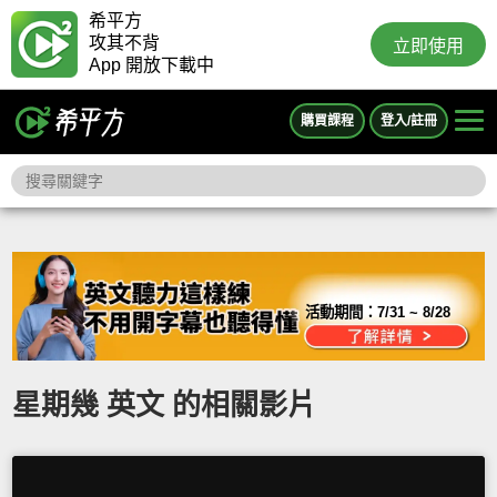
希平方
攻其不背
立即使用
App 開放下載中
購買課程
登入/註冊
活動期間：
7/31 ~ 8/28
星期幾 英文 的相關影片