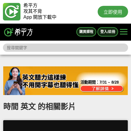
希平方
攻其不背
立即使用
App 開放下載中
購買課程
登入/註冊
活動期間：
7/31 ~ 8/28
時間 英文 的相關影片