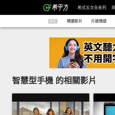
希式五次全系列
精選影片
片語俚語
英文
智慧型手機 的相關影片