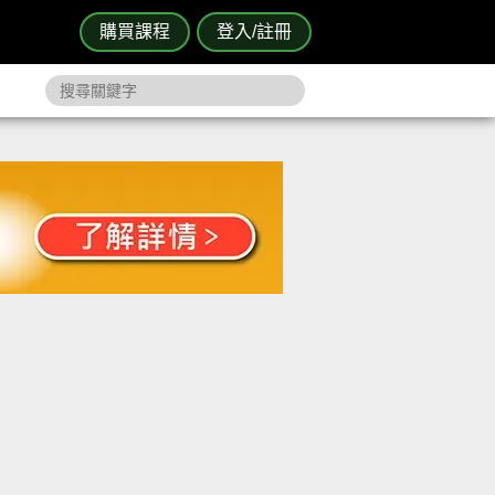
購買課程
登入/註冊