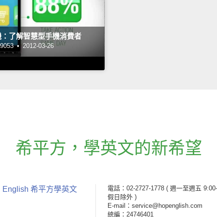
機：了解智慧型手機消費者
053 •
2012-03-26
希平方
，
學英文的新希望
電話：02-2727-1778
( 週一至週五 9:00-
 English 希平方學英文
假日除外 )
E-mail：service@hopenglish.com
統編：24746401