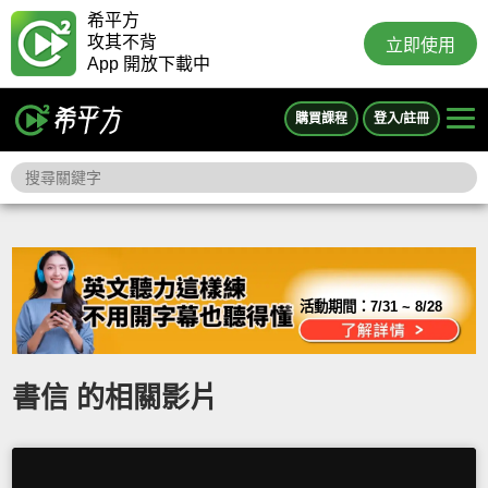
希平方
攻其不背
立即使用
App 開放下載中
購買課程
登入/註冊
活動期間：
7/31 ~ 8/28
書信 的相關影片