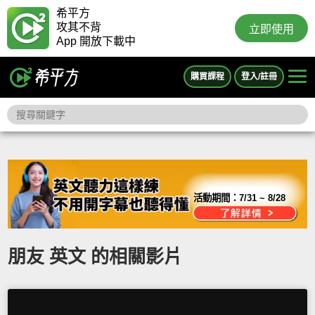
希平方
攻其不背
立即使用
App 開放下載中
購買課程
登入/註冊
活動期間：
7/31 ~ 8/28
朋友 英文 的相關影片