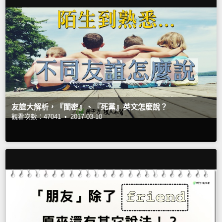
友誼大解析，『閨密』、『死黨』英文怎麼說？
觀看次數：47041 •
2017-03-10