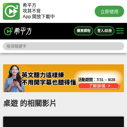
希平方
攻其不背
立即使用
App 開放下載中
購買課程
登入/註冊
活動期間：
7/31 ~ 8/28
桌遊 的相關影片