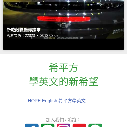
新款敞篷迷你跑車
觀看次數：22020 •
2012-02-02
希平方
學英文的新希望
HOPE English 希平方學英文
加入我們 / 追蹤：