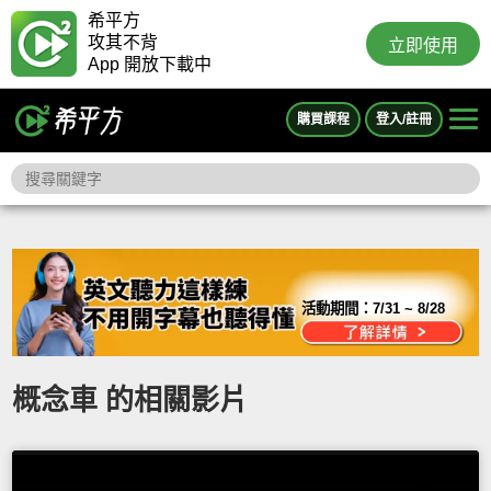
希平方
攻其不背
立即使用
App 開放下載中
購買課程
登入/註冊
活動期間：
7/31 ~ 8/28
概念車 的相關影片